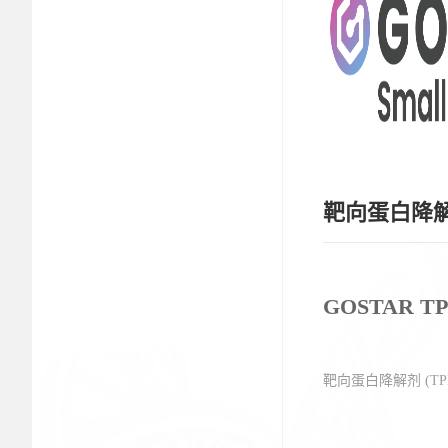
靶向蛋白降
GOSTAR T
靶向蛋白降解剂 (TP