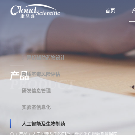
首页
计算机辅助药物设计
产品
杂质基毒风险评估
PRODUCT
研发信息管理
实验室信息化
人工智能及生物制药
> 产品
> 人工智能及生物制药
> 靶向蛋白降解剂数据库