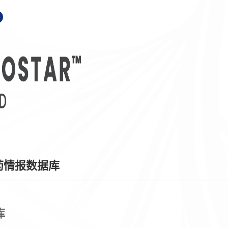
药情报数据库
库