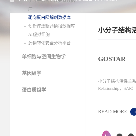
小分子结构活性关系数据
库
靶向蛋白降解剂数据库
创新疗法新药情报数据库
小分子结构
AI虚拟细胞
药物转化安全分析平台
单细胞与空间生物学
GOSTAR
基因组学
小分子结构活性关系（Stru
Relationship，
蛋白质组学
READ MORE