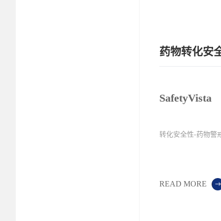
药物转化安
SafetyVista
转化安全性-药物警
READ MORE