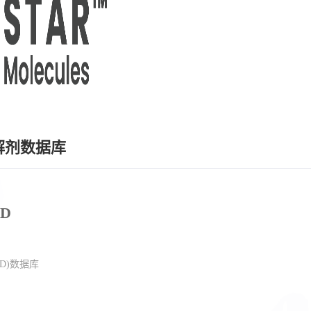
解剂数据库
PD
D)数据库