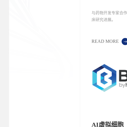
与药物开发专家合
床研究进展。
READ MORE
AI虚拟细胞