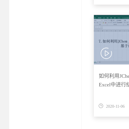
如何利用JChem 
Excel中进
2020-11-06