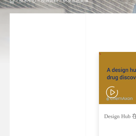
> 技术中心
> 视频资料
> 研发信息管理
Design H