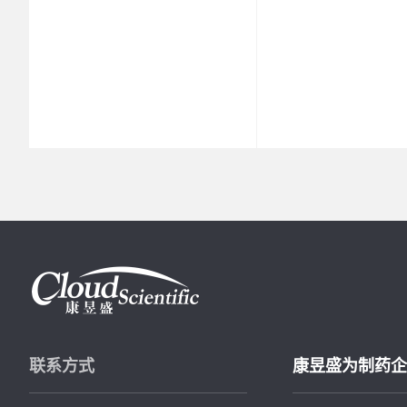
联系方式
康昱盛为制药企