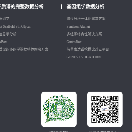
于质谱的完整数据分析
基因组学数据分析
质组学
遗传分析一体化解决方案
ot
Scaffold
SimGlycan
Sentieon
Alamut
信息学分析
多组学综合性解决方案
sBox
OmicsBox
质谱的多组学数据整体解决方案
海量表达谱挖掘比对云平台
GENEVESTIGATOR®