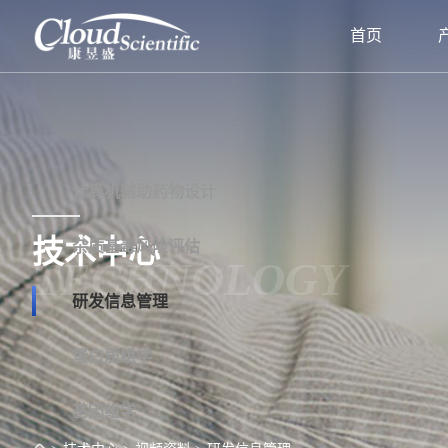
首页
计算机辅助药物设计
技术中心
杂质基毒风险评估
TECHNOLOGY
研发信息管理
蛋白质组学
基因组学