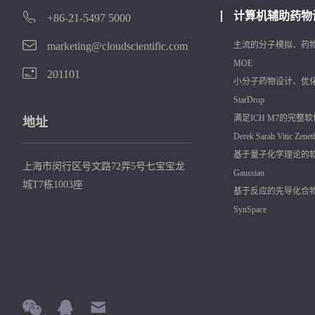
计算机辅助药物
+86-21-5497 5000
marketing@cloudscientific.com
主流的分子模拟、药
MOE
201101
小分子药物设计、优
StarDrop
满足ICH M7的完整
地址
Derek
Sarah
Vitic
Zenet
基于量子化学理论的
上海市闵行区号文路72弄5号七宝宝龙
Gaussian
城T7栋1003座
基于反应的先导化合
SynSpace