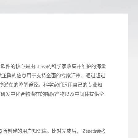
该软件的核心是由Lhasa的科学家收集并维护的海量
提供正确的信息用于支持全面的专家评审。通过超过
化合物潜在的降解途径。科学家们运用自己的专业知
药物研发中化合物潜在的降解产物以及中间体提供全
器所创建的用户知识库。比对完成后， Zeneth会考