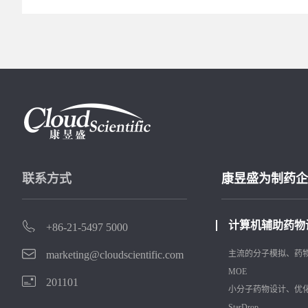
联系方式
康昱盛为制药企
计算机辅助药物
+86-21-5497 5000
marketing@cloudscientific.com
主流的分子模拟、药
MOE
201101
小分子药物设计、优
StarDrop