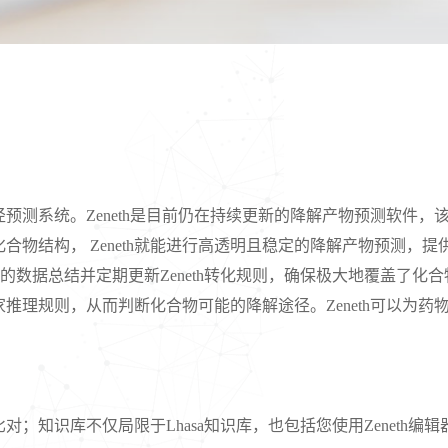
径预测系统。Zeneth是目前仍在持续更新的降解产物预测软件，
合物结构， Zeneth就能进行高透明且稳定的降解产物预测，
和私有的数据总结并定期更新Zeneth转化规则，确保极大地覆盖了
推理规则，从而判断化合物可能的降解途径。Zeneth可以为
比对；知识库不仅局限于Lhasa知识库，也包括您使用Zeneth编辑