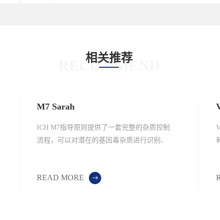
相关推荐
RECOMMEND
M7 Sarah
V
ICH M7指导原则提供了一套完整的杂质控制
流程，可以对潜在的基因毒杂质进行识别、
分类、鉴定和控制，以降低潜在的致癌风
险。
READ MORE