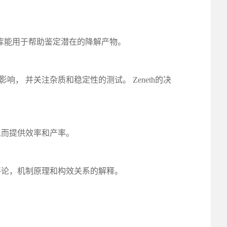
据库能用于帮助鉴定潜在的降解产物。
解降解的影响， 并关注杂质和稳定性的测试。 Zeneth的决
从而提供效率和产率。
评论，机制原理和构效关系的解释。