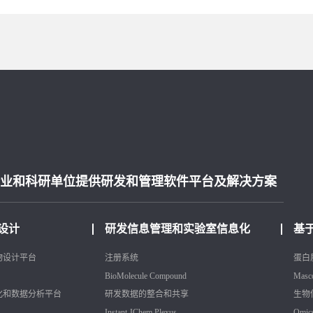
业和科研单位提供研发和管理软件平台及解决方案
设计
研发信息管理和实验室信息化
基
物设计平台
注册系统
蛋白
BioMolecule
Compound
Masc
化和数据分析平台
研发数据的整合和共享
生物
Instant JChem
Plexus
Omic