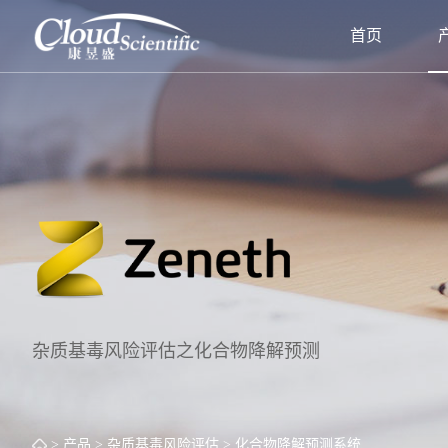
首页
杂质基毒风险评估之化合物降解预测
> 产品
> 杂质基毒风险评估
> 化合物降解预测系统