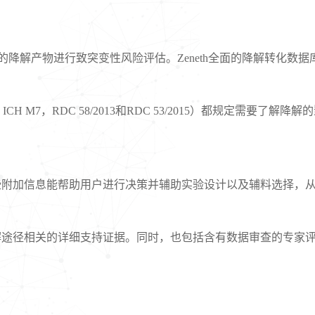
现的降解产物进行致突变性风险评估。Zeneth全面的降解转化数
B, ICH M7，RDC 58/2013和RDC 53/2015）都规定需要了
。这些附加信息能帮助用户进行决策并辅助实验设计以及辅料选择，
盖降解途径相关的详细支持证据。同时，也包括含有数据审查的专家