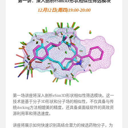
第一讲：深入剖析eSim3D形状相似性筛选模块
12月12日(周四)19:00-20:00
第一场讲座将深入剖析eSim3D形状相似性筛选模块。这一
技术是基于分子3D形状和分子场的相似性，不仅具备与传
统docking方法相媲美的精度，还具备桌面级软件的高效资
源利用率和筛选速度。
讲座将展示如何快速识别高结合潜力的候选药物分子，为