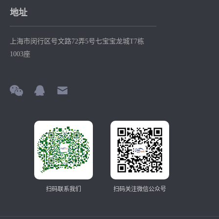
地址
上海市闵行区号文路72弄5号七宝宝龙城T7栋
1003座
扫码联系我们
扫码关注微信公众号