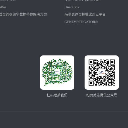
sBox
OmicsBox
质谱的多组学数据整体解决方案
海量表达谱挖掘比对云平台
GENEVESTIGATOR®
扫码联系我们
扫码关注微信公众号