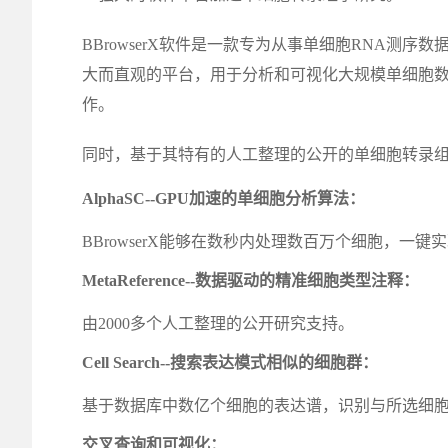
BBrowserX软件是一款专为从事单细胞RNA测
大而直观的平台，用于分析和可视化大规模单细胞
作。
同时，基于其特有的人工整理的公开的单细胞转录
AlphaSC--GPU加速的单细胞分析算法：
BBrowserX能够在数秒内处理数百万个细胞，一
MetaReference--数据驱动的精准细胞类型注释：
由2000多个人工整理的公开研究支持。
Cell Search--搜索表达模式相似的细胞群：
基于数据库中数亿个细胞的表达谱，识别与所选细
交叉查询和可视化：