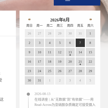
2026年8月
周日
周一
周二
周三
周四
周五
周六
26
27
28
29
30
31
1
2
3
4
5
6
7
8
9
10
11
12
13
14
15
16
17
18
19
20
21
22
23
24
25
26
27
28
29
关
受
30
31
1
2
3
4
5
2026-08-13
X这
在线讲座 | 从"无数据"到"有依据"——用
Read-Across为亚硝胺杂质确定可接受摄入