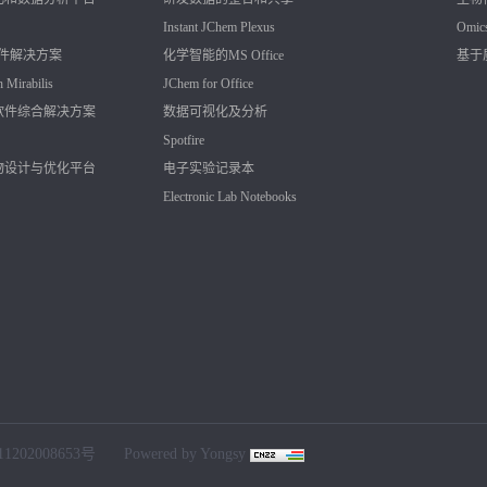
Instant JChem
Plexus
Omic
软件解决方案
化学智能的MS Office
基于
h
Mirabilis
JChem for Office
软件综合解决方案
数据可视化及分析
Spotfire
物设计与优化平台
电子实验记录本
Electronic Lab Notebooks
202008653号
Powered by Yongsy