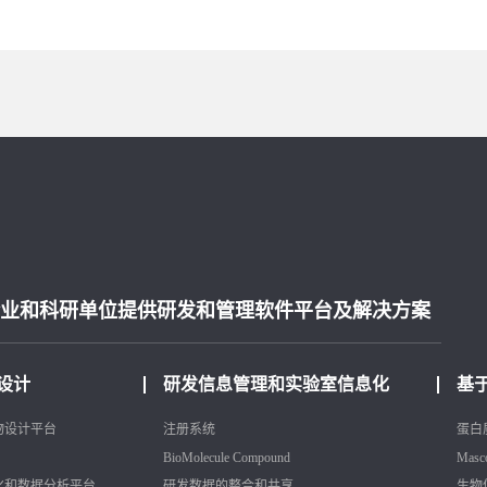
业和科研单位提供研发和管理软件平台及解决方案
设计
研发信息管理和实验室信息化
基
物设计平台
注册系统
蛋白
BioMolecule
Compound
Masc
化和数据分析平台
研发数据的整合和共享
生物