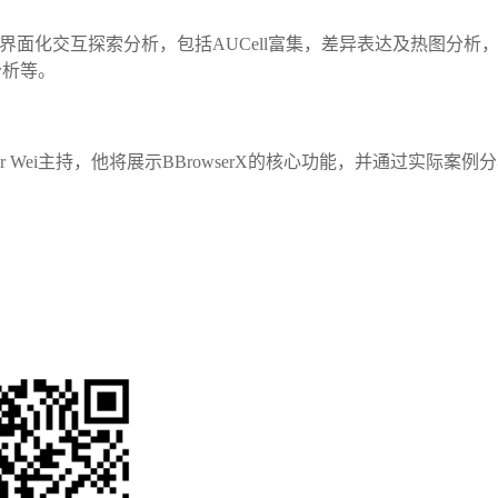
现界面化交互探索分析，包括AUCell富集，差异表达及热图分析
分析等。
 Wei主持，他将展示BBrowserX的核心功能，并通过实际案例