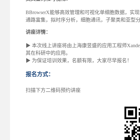
BBrowserX能够高效管理和可视化单细胞数据，实
通路富集，拟时序分析，细胞通讯，子聚类和亚型
讲座详情：
▶ 本次线上讲座将由上海康昱盛的应用工程师Xander
其在科研中的应用。
▶ 为保证培训效果，名额有限，大家尽早报名！
报名方式：
扫描下方二维码预约讲座