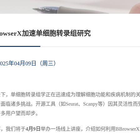
rowserX加速单细胞转录组研究
025年04月09日（周三）
景下，单细胞转录组学正在迅速成为理解细胞功能和疾病机制的
诸多挑战。开源工具（如Seurat、Scanpy等）因其灵活性而
许多用户望而却步。
率，我们将于
4月9日
举办一场线上讲座，介绍如何利用BBrowser