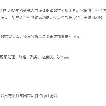
序数据分析和探索的研究人员设计的革命性分析工具。它提供了一个
数据集，集成人工智能辅助功能，使复杂数据变得易于访问和操
组数据背景库，使其分析结果变得更加准确和可靠。
键实现预处理、降维、聚类，速度快，效率高。
胞群具有相似基因表达特征的细胞群。