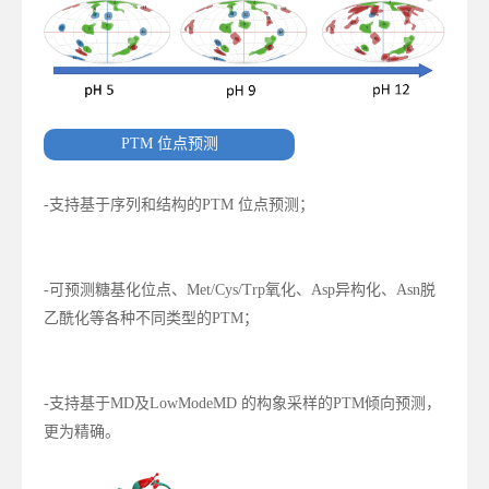
PTM 位点预测
-支持基于序列和结构的PTM 位点预测；
-可预测糖基化位点、Met/Cys/Trp氧化、Asp异构化、Asn脱
乙酰化等各种不同类型的PTM；
-支持基于MD及LowModeMD 的构象采样的PTM倾向预测，
更为精确。