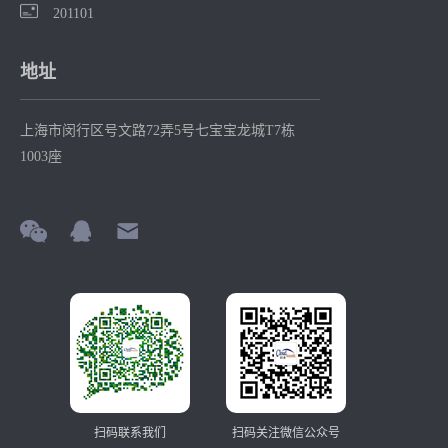
201101
地址
上海市闵行区号文路72弄5号七宝宝龙城T7栋
1003座
扫码联系我们
扫码关注微信公众号