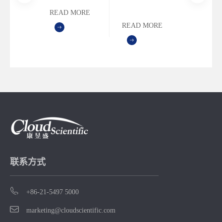
READ MORE
READ MORE
联系方式
+86-21-5497 5000
marketing@cloudscientific.com