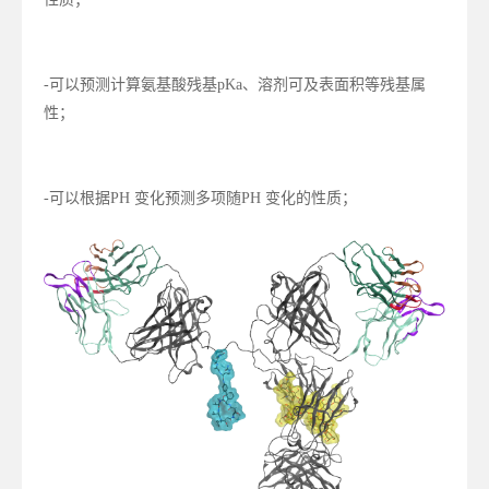
-可以预测计算氨基酸残基pKa、溶剂可及表面积等残基属
性；
-可以根据PH 变化预测多项随PH 变化的性质；