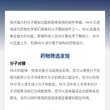
依托强大的分子模拟功能和简单易用的软件界面，
MOE
已逐
渐成为药物化学家们青睐的分子模拟软件之一。
MOE
具备完
善且强大的功能，即使科研人员对计算化学了解较少，也可
以迅速上手，利用
MOE
进行基于结构的药物设计。
药物筛选发现
分子对接
MOE
的配体—受体对接方法易用且实用，您可以使用分子对
接功能将小分子对接到大分子的结合口袋当中，也可以利用
MOE
导入或生成小分子构象库。
MOE
当中定义非常多的分
子对接算法和打分函数类型，您可以选择最适合内部体系的
算法，也可以同时使用药效团来限定重要的相互作用。