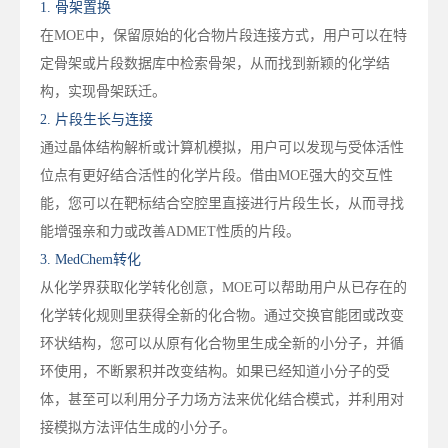
1. 骨架置换
在MOE中，保留原始的化合物片段连接方式，用户可以在特
定骨架或片段数据库中检索骨架，从而找到新颖的化学结
构，实现骨架跃迁。
2. 片段生长与连接
通过晶体结构解析或计算机模拟，用户可以发现与受体活性
位点有更好结合活性的化学片段。借由MOE强大的交互性
能，您可以在靶标结合空腔里直接进行片段生长，从而寻找
能增强亲和力或改善ADMET性质的片段。
3. MedChem转化
从化学界获取化学转化创意，MOE可以帮助用户从已存在的
化学转化规则里获得全新的化合物。通过交换官能团或改变
环状结构，您可以从原有化合物里生成全新的小分子，并循
环使用，不断累积并改变结构。如果已经知道小分子的受
体，甚至可以利用分子力场方法来优化结合模式，并利用对
接模拟方法评估生成的小分子。