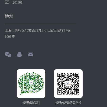
201101
地址
上海市闵行区号文路72弄5号七宝宝龙城T7栋
1003座
扫码联系我们
扫码关注微信公众号