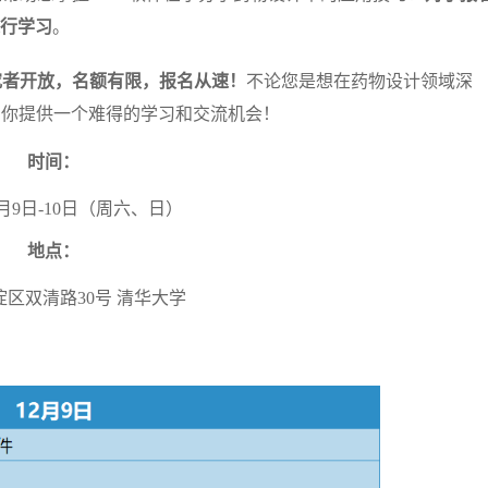
进行学习
。
究者开放，名额有限，报名从速
！
不论您是想在药物设计领域深
为你提供一个难得的学习和交流机会！
时间：
12月9日-10日（周六、日）
地点：
区双清路30号 清华大学