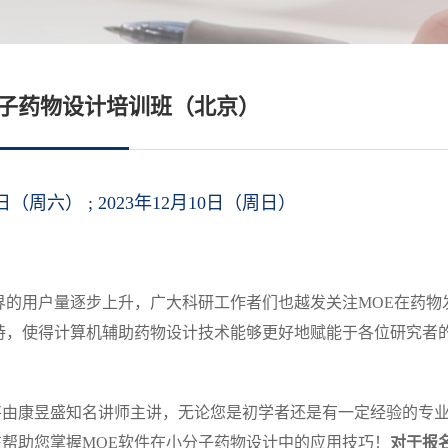
E小分子药物设计培训班（北京）
9日（周六） ;
2023年12月10日（周日）
界的用户量逐步上升，广大科研工作者们也越发关注MOE在药物
持，使得计算机辅助药物设计技术能够更好地赋能于各位研究者
！
将由康昱盛知名讲师主讲，无论您是初学者还是有一定经验的专
帮助您掌握MOE软件在小分子药物设计中的应用技巧！
对于报