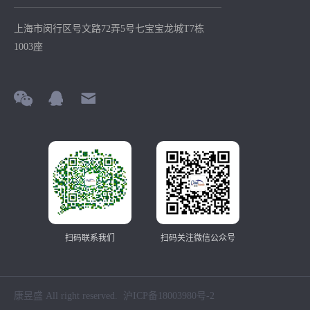
上海市闵行区号文路72弄5号七宝宝龙城T7栋
1003座
扫码联系我们
扫码关注微信公众号
康昱盛 All right reserved.
沪ICP备18003980号-2