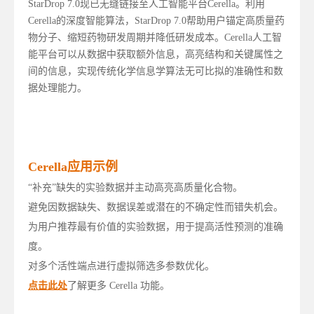
StarDrop 7.0现已无缝链接至人工智能平台Cerella。利用
Cerella的深度智能算法，StarDrop 7.0帮助用户锚定高质量药
物分子、缩短药物研发周期并降低研发成本。Cerella人工智
能平台可以从数据中获取额外信息，高亮结构和关键属性之
间的信息，实现传统化学信息学算法无可比拟的准确性和数
据处理能力。
Cerella应用示例
“补充”缺失的实验数据并主动高亮高质量化合物。
避免因数据缺失、数据误差或潜在的不确定性而错失机会。
为用户推荐最有价值的实验数据，用于提高活性预测的准确
度。
对多个活性端点进行虚拟筛选多参数优化。
点击此处
了解更多 Cerella 功能。