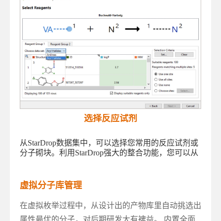
选择反应试剂
从StarDrop数据集中，可以选择您常用的反应试剂或
分子砌块。利用StarDrop强大的整合功能，您可以从
内部试剂库或商业试剂库中获取反应试剂的相关数
据，同时包含试剂库存等附加信息。 反应试剂库支
持筛选，您也可以指定试剂的特定反应位点。
虚拟分子库管理
在虚拟枚举过程中，从设计出的产物库里自动挑选出
属性最优的分子，对后期研发大有裨益。 内置全面