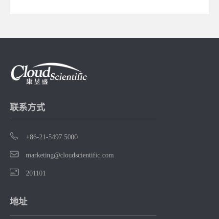
联系方式
+86-21-5497 5000
marketing@cloudscientific.com
201101
地址