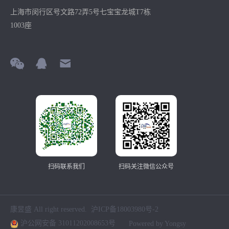
上海市闵行区号文路72弄5号七宝宝龙城T7栋
1003座
扫码联系我们
扫码关注微信公众号
康昱盛 All right reserved.
沪ICP备18003980号-2
沪公网安备 31011202008653号
Powered by Yongsy