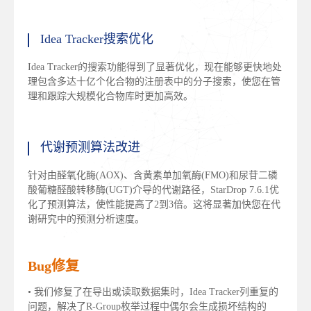
Idea Tracker搜索优化
Idea Tracker的搜索功能得到了显著优化，现在能够更快地处
理包含多达十亿个化合物的注册表中的分子搜索，使您在管
理和跟踪大规模化合物库时更加高效。
代谢预测算法改进
针对由醛氧化酶(AOX)、含黄素单加氧酶(FMO)和尿苷二磷
酸葡糖醛酸转移酶(UGT)介导的代谢路径，StarDrop 7.6.1优
化了预测算法，使性能提高了2到3倍。这将显著加快您在代
谢研究中的预测分析速度。
Bug修复
• 我们修复了在导出或读取数据集时，Idea Tracker列重复的
问题，解决了R-Group枚举过程中偶尔会生成损坏结构的