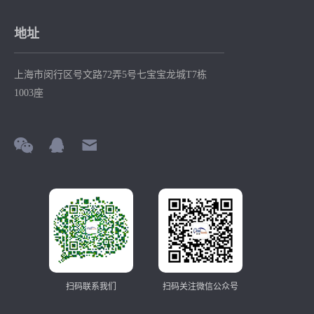
地址
上海市闵行区号文路72弄5号七宝宝龙城T7栋
1003座
扫码联系我们
扫码关注微信公众号