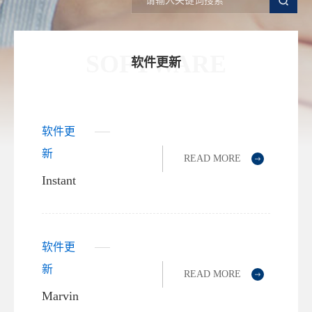
SOFTWARE
软件更新
软件更
新
READ MORE
Instant
JChem
新功
能：透
软件更
视表
新
READ MORE
（Pivot
Marvin
Table）